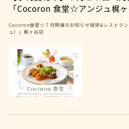
「Cocoron 食堂☆アンジュ梶
Cocoron食堂☆７月開催のお知らせ珈琲&レストラン
ュ）』梶ヶ谷店