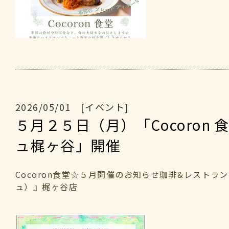
2026/05/01 [イベント]
５月２５日（月）「Cocoron 
ュ梶ヶ谷」開催
Cocoron食堂☆５月開催のお知らせ珈琲&レストラン
ュ）』梶ヶ谷店