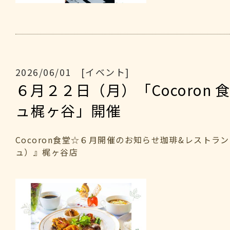
2026/06/01 [イベント]
６月２２日（月）「Cocoron 
ュ梶ヶ谷」開催
Cocoron食堂☆６月開催のお知らせ珈琲&レストラン
ュ）』梶ヶ谷店