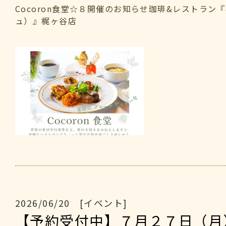
Cocoron食堂☆８開催のお知らせ珈琲&レストラン『
ュ）』梶ヶ谷店
2026/06/20 [イベント]
【予約受付中】７月２７日（月