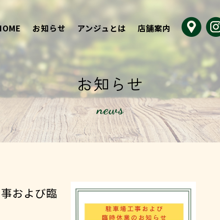
HOME
お知らせ
アンジュとは
店舗案内
お知らせ
news
事および臨