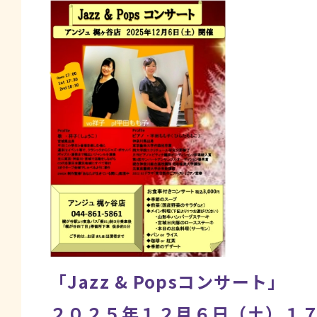
「Jazz & Popsコンサート」
２０２５年１２月６日（土）１