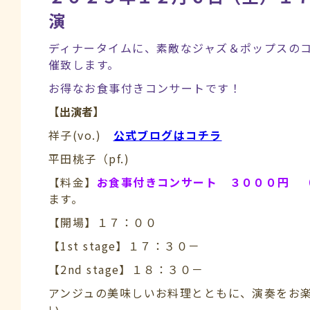
演
ディナータイムに、素敵なジャズ＆ポップスの
催致します。
お得なお食事付きコンサートです！
【出演者】
祥子(vo.)
公式ブログはコチラ
平田桃子（pf.)
【料金】
お食事付きコンサート ３０００円 
ます。
【開場】１７：００
【1st stage】１７：３０－
【2nd stage】１８：３０－
アンジュの美味しいお料理とともに、演奏をお
い。