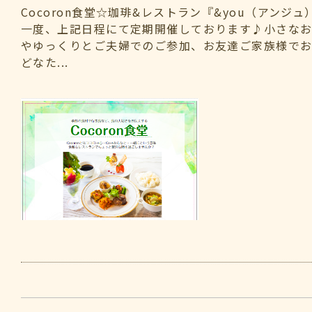
Cocoron食堂☆珈琲&レストラン『&you（アンジ
一度、上記日程にて定期開催しております♪小さな
やゆっくりとご夫婦でのご参加、お友達ご家族様で
どなた...