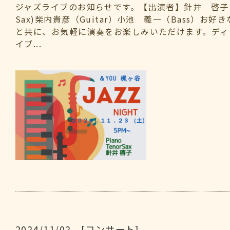
ジャズライブのお知らせです。【出演者】針井 啓子（Pi
Sax)柴内貴彦（Guitar）小池 義一（Bass）お
と共に、お気軽に演奏をお楽しみいただけます。ディ
イブ...
2024/11/02 [コンサート]