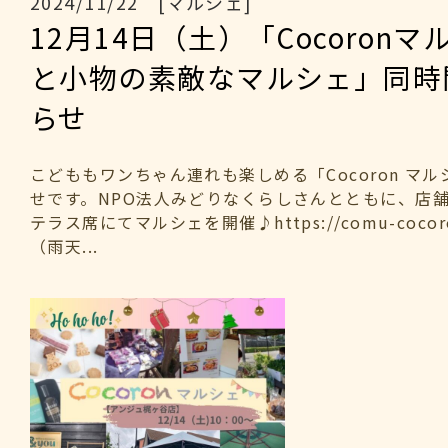
2024/11/22 [マルシェ]
12月14日（土）「Cocoron
と小物の素敵なマルシェ」同時
らせ
こどももワンちゃん連れも楽しめる「Cocoron マ
せです。NPO法人みどりなくらしさんとともに、店
テラス席にてマルシェを開催♪https://comu-cocoron.
（雨天...